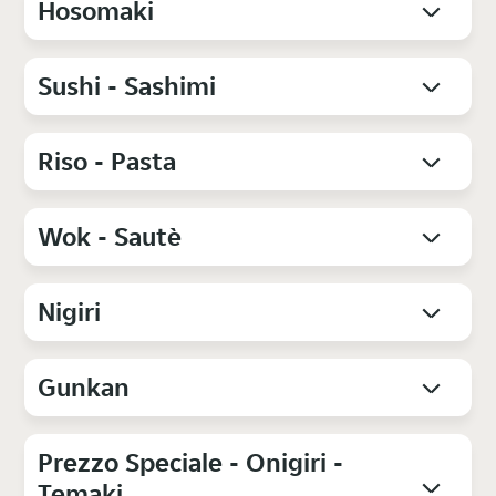
Hosomaki
Sushi - Sashimi
Riso - Pasta
Wok - Sautè
Nigiri
Gunkan
Prezzo Speciale - Onigiri -
Temaki